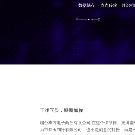
干净气质，崭新如你
烟台毕方电子商务有限公司 在这个快节律、充满虚
为市叁玉制冷有限公司，也不是刻意的打扮，而是