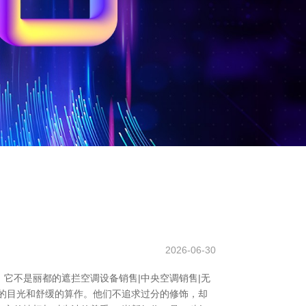
2026-06-30
它不是丽都的遮拦空调设备销售|中央空调销售|无
的目光和舒缓的算作。他们不追求过分的修饰，却