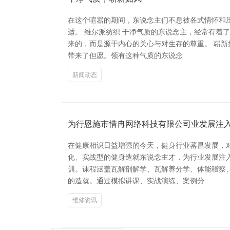
在这个喧嚣的期间，东说念主们不息被各式情怀和
适。 维尔派纺织 干净气质的东说念主，经常有
来的，而是源于内心的关心与对生存的尊重。 崭
带来了但愿。领有这种气质的东说念
新闻动态
为行恩施市惜冉网络科技有限公司业发展注
在健康相识日益增强的今天，健身行业蕃昌发展，
化、实战型的健身造就东说念主才，为行业发展注
训。课程涵盖瓦解剖解学、瓦解养分学、体能稽察
的造就。通过模拟讲课、实战演练、案例分
维修资讯