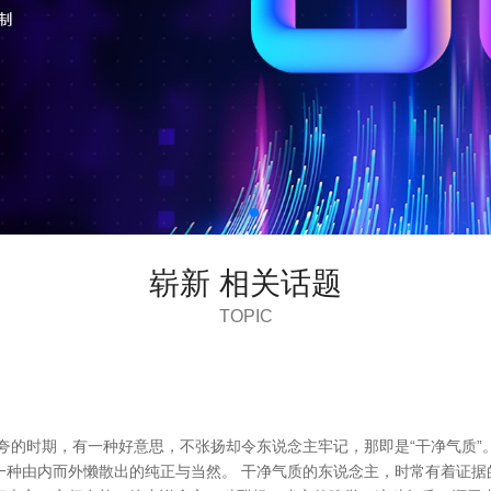
崭新 相关话题
TOPIC
夸的时期，有一种好意思，不张扬却令东说念主牢记，那即是“干净气质”。
一种由内而外懒散出的纯正与当然。 干净气质的东说念主，时常有着证据