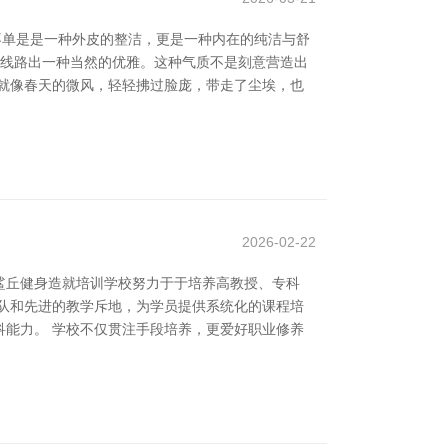
不单是是一种外皮的整洁，更是一种内在的纯洁与舒
人线路出一种当然的优雅。这种气质不是刻意营造出
就像春天的微风，轻轻拂过脸庞，带走了尘埃，也
2026-02-22
鲨丘健身造就培训学校努力于于培养高教授、专科
队和先进的教学斥地，为学员提供系统化的课程培
能力。 学校不仅贯注手段培养，更爱好职业修养