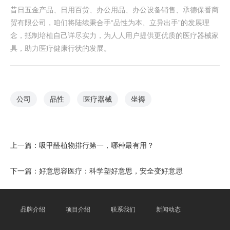
昔日五金产品、日用百货、办公用品、办公设备销售、承德保番商
贸有限公司，咱们将陆续秉合手“品性为本、立异出手”的发展理
念，抵制培植自己详尽实力，为人人用户提供更优质的医疗器械家
具，助力医疗健康行状的发展。
公司
品性
医疗器械
坐褥
上一篇：
吸甲醛植物排行第一，哪种最有用？
下一篇：
好意思容医疗：科学塑好意思，安全变好意思
品牌介绍
项目介绍
联系我们
新闻动态